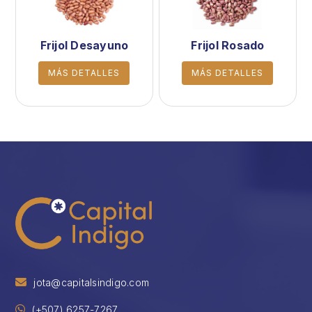
Frijol Desayuno
Frijol Rosado
MÁS DETALLES
MÁS DETALLES
jota@capitalsindigo.com
(+507) 6257-7267